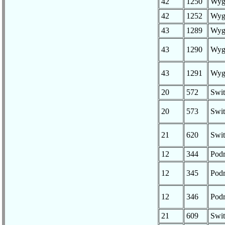
42
1250
Wyg
42
1252
Wyg
43
1289
Wyg
43
1290
Wyg
43
1291
Wyg
20
572
Swit
20
573
Swit
21
620
Swit
12
344
Pod
12
345
Pod
12
346
Pod
21
609
Swit