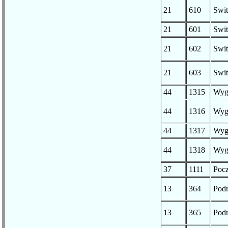
21
610
Swit
21
601
Swit
21
602
Swit
21
603
Swit
44
1315
Wyg
44
1316
Wyg
44
1317
Wyg
44
1318
Wyg
37
1111
Poc
13
364
Pod
13
365
Pod